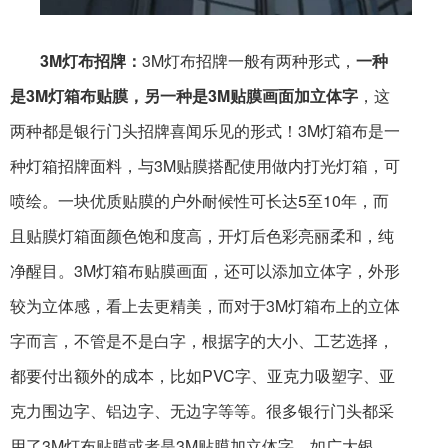
3M灯布招牌：
3M灯布招牌一般有两种形式，
一种
是3M灯箱布贴膜，另一种是3M贴膜画面加立体字
，这
两种都是银行门头招牌喜闻乐见的形式！3M灯箱布是一
种灯箱招牌面料，与3M贴膜搭配使用做内打光灯箱，可
喷绘。一块优质贴膜的户外耐候性可长达5至10年，而
且贴膜灯箱面颜色饱和度高，开灯后色彩亮丽柔和，纯
净醒目。3M灯箱布贴膜画面，还可以添加立体字，外形
较为立体感，看上去更精美，而对于3M灯箱布上的立体
字而言，不管是不是白字，根据字的大小、工艺选择，
都要付出额外的成本，比如PVC字、亚克力吸塑字、亚
克力围边字、铝边字、无边字等等。很多银行门头都采
用了3M灯布贴膜或者是3M贴膜加立体字，如广大银